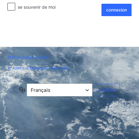
connexion
se souvenir de moi
Mot de passe oublié ?
← Aller sur Bretagne Aerospace
Langue