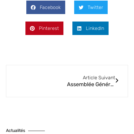
Facebook
Twitter
Pinterest
LinkedIn
Article Suivant
Assemblée Générale BCI
Actualités