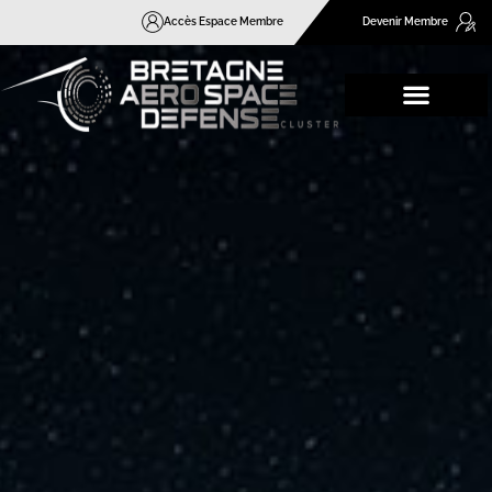
Accès Espace Membre
Devenir Membre