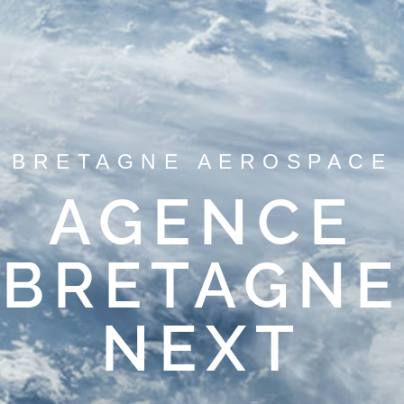
BRETAGNE AEROSPACE
AGENCE
BRETAGNE
NEXT