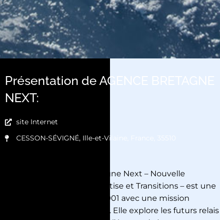
Présentation de AGENCE BRETAGNE
NEXT:
site Internet
CESSON-SÉVIGNÉ, Ille-et-Vilaine, France, 35510
L’ Agence Bretagne Next – Nouvelle
Économie eXpertise et Transitions – est une
association Loi 1901 avec une mission
d’intérêt général. Elle explore les futurs relais