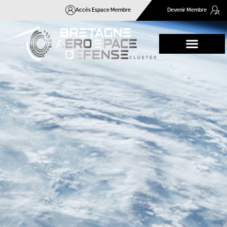
Accès Espace Membre
Devenir Membre