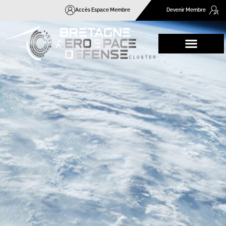
Accès Espace Membre
Devenir Membre