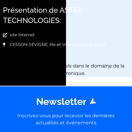
Présentation de ASTER
TECHNOLOGIES:
site Internet
CESSON-SÉVIGNÉ, Ille-et-Vilaine, France, 35510
Editeur de logiciels dans le domaine de la
production électronique.
Newsletter
Inscrivez-vous pour recevoir les dernières
actualités et événements