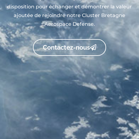
disposition pour échanger et démontrer la valeur
ajoutée de rejoindre notre Cluster Bretagne
Aerospace Defense.
Contactez-nous