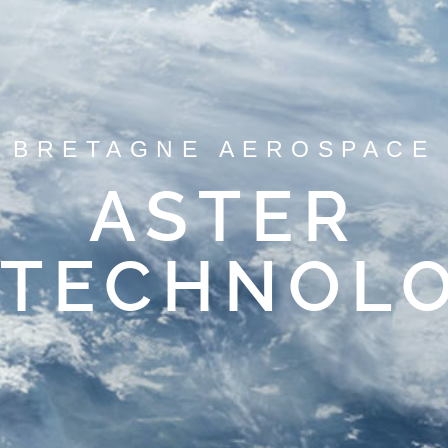
BRETAGNE AEROSPACE
ASTER
TECHNOLO