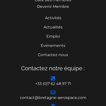
Devenir Membre
Activités
Actualités
Emploi
Événements
Contactez-nous
Contactez notre équipe :
+33 (0)7 62 48 97 71
contact@bretagne-aerospace.com