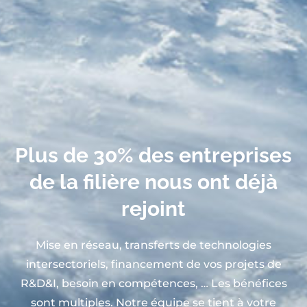
Plus de 30% des entreprises
de la filière nous ont déjà
rejoint
Mise en réseau, transferts de technologies
intersectoriels, financement de vos projets de
R&D&I, besoin en compétences, … Les bénéfices
sont multiples. Notre équipe se tient à votre