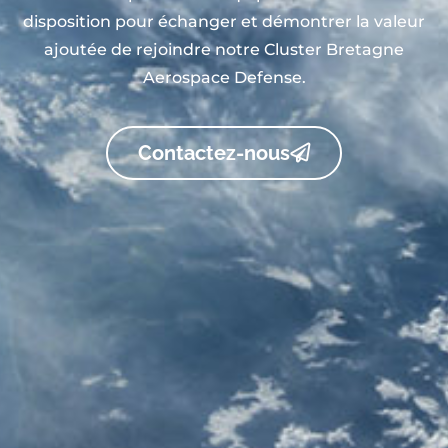
disposition pour échanger et démontrer la valeur
ajoutée de rejoindre notre Cluster Bretagne
Aerospace Defense.
Contactez-nous