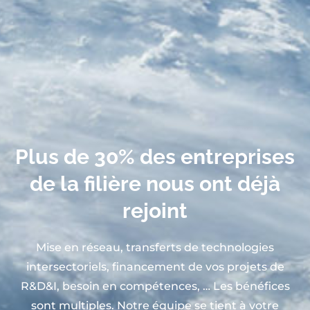
Plus de 30% des entreprises
de la filière nous ont déjà
rejoint
Mise en réseau, transferts de technologies
intersectoriels, financement de vos projets de
R&D&I, besoin en compétences, … Les bénéfices
sont multiples. Notre équipe se tient à votre