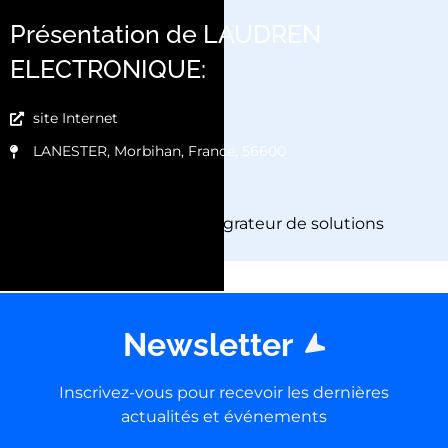
Présentation de LAUDREN
ELECTRONIQUE:
site Internet
LANESTER, Morbihan, France, 56600
Fabricant et intégrateur de solutions
électroniques.
Newsletter
Inscrivez-vous pour recevoir les dernières
actualités et événements