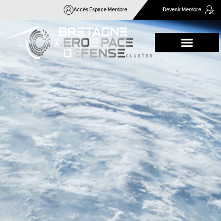
Accès Espace Membre
Devenir Membre