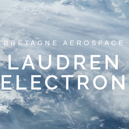
BRETAGNE AEROSPACE
LAUDREN
ELECTRON