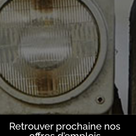
Retrouver prochaine nos
offres d’emplois