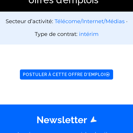
Secteur d’activité:
Télécome/Internet/Médias
·
Type de contrat:
intérim
POSTULER À CETTE OFFRE D'EMPLOI
Newsletter