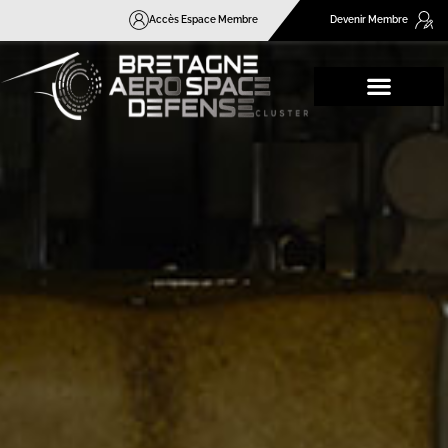
Accès Espace Membre
Devenir Membre