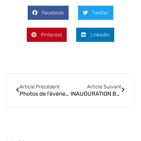
Facebook
Twitter
Pinterest
LinkedIn
Article Précédent
Article Suivant
Photos de l’événement du 19 Septembre 2024
INAUGURATION BASE AERIENNE 928 A LOPERHET