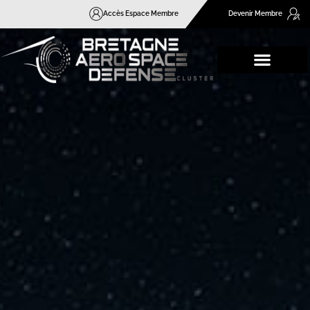
Accès Espace Membre
Devenir Membre