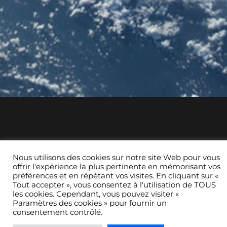
Nous utilisons des cookies sur notre site Web pour vous
offrir l'expérience la plus pertinente en mémorisant vos
préférences et en répétant vos visites. En cliquant sur «
Tout accepter », vous consentez à l'utilisation de TOUS
les cookies. Cependant, vous pouvez visiter «
Paramètres des cookies » pour fournir un
consentement contrôlé.