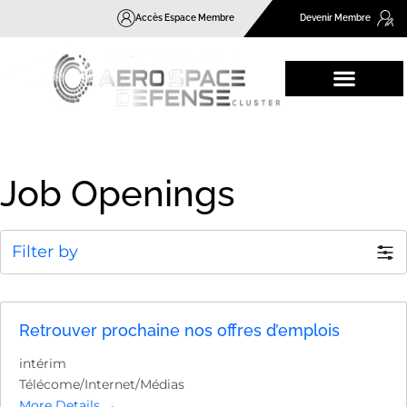
Accès Espace Membre
Devenir Membre
Job Openings
Filter by
Retrouver prochaine nos offres d’emplois
intérim
Télécome/Internet/Médias
More Details