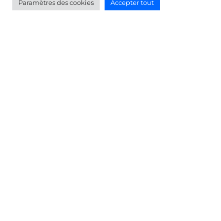
Paramètres des cookies
Accepter tout
6
3
2