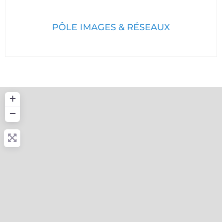
PÔLE IMAGES & RÉSEAUX
+
−